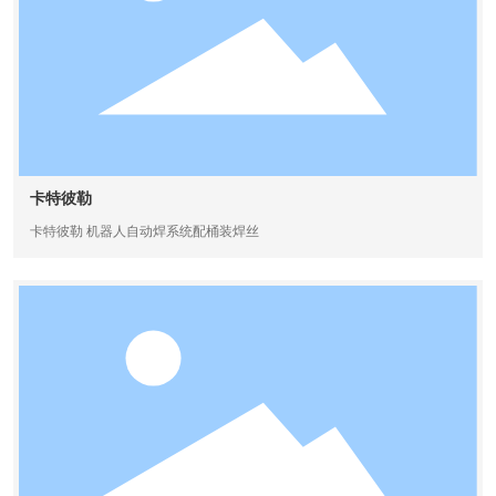
卡特彼勒
卡特彼勒 机器人自动焊系统配桶装焊丝